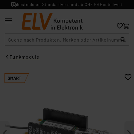
kostenloser Standardversand ab CHF 69 Bestellwert
Suche
Funkmodule