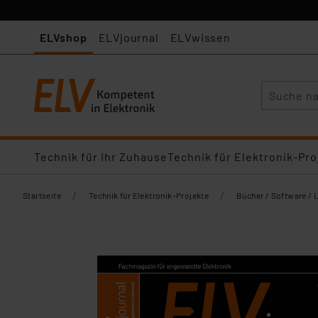
ELVshop
ELVjournal
ELVwissen
Suche
Technik für Ihr Zuhause
Technik für Elektronik-Pro
/
/
Startseite
Technik für Elektronik-Projekte
Bücher / Software / 