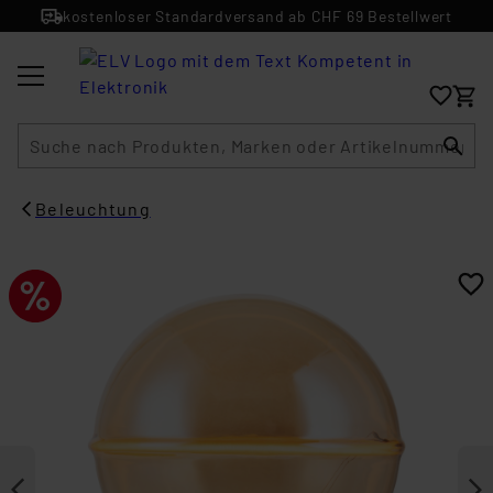
kostenloser Standardversand ab CHF 69 Bestellwert
Suche
Beleuchtung​