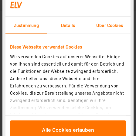
Zustimmung
Details
Über Cookies
Diese Webseite verwendet Cookies
Wir verwenden Cookies auf unserer Webseite. Einige
von ihnen sind essentiell und damit für den Betrieb und
die Funktionen der Webseite zwingend erforderlich.
Andere helfen uns, diese Webseite und ihre
Erfahrungen zu verbessern. Für die Verwendung von
Cookies, die zur Bereitstellung unseres Angebots nicht
zwingend erforderlich sind, benötigen wir Ihre
Zustimmung. Wir verwenden solche Cookies, um
Inhalte und Anzeigen zu personalisieren, Funktionen
für soziale Medien anbieten zu können und die Zugriffe
Alle Cookies erlauben
auf unsere Website zu analysieren. Außerdem geben