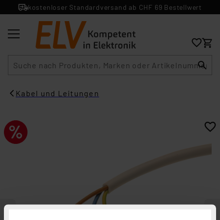
kostenloser Standardversand ab CHF 69 Bestellwert
Suche
Kabel und Leitungen