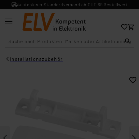
kostenloser Standardversand ab CHF 69 Bestellwert
Suche
Installationszubehör