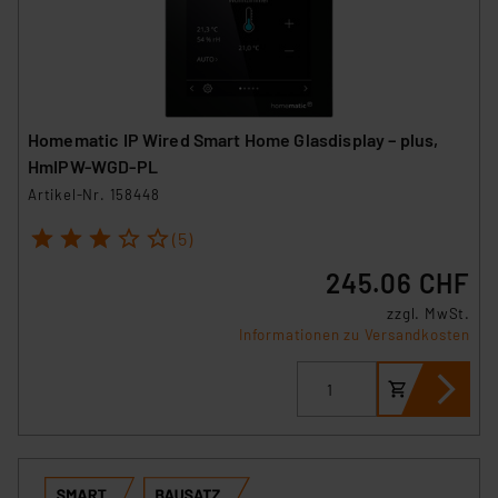
Homematic IP Wired Smart Home Glasdisplay – plus,
HmIPW-WGD-PL
Artikel-Nr. 158448
1
2
3
4
5
(5)
245.06 CHF
zzgl. MwSt.
Informationen zu Versandkosten