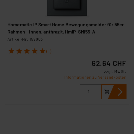
Homematic IP Smart Home Bewegungsmelder für 55er
Rahmen – innen, anthrazit, HmIP-SMI55-A
Artikel-Nr. 159903
1
2
3
4
5
(1)
62.64 CHF
zzgl. MwSt.
Informationen zu Versandkosten