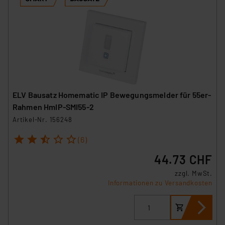
ELV Bausatz Homematic IP Bewegungsmelder für 55er-
Rahmen HmIP-SMI55-2
Artikel-Nr. 156248
1
2
3
4
5
(6)
44.73 CHF
zzgl. MwSt.
Informationen zu Versandkosten