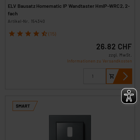
ELV Bausatz Homematic IP Wandtaster HmIP-WRC2, 2-
fach
Artikel-Nr. 154340
1
2
3
4
5
(15)
26.82 CHF
zzgl. MwSt.
Informationen zu Versandkosten