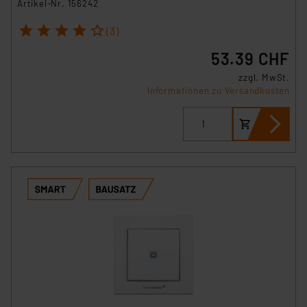
Artikel-Nr. 156242
1
2
3
4
5
(3)
53.39 CHF
zzgl. MwSt.
Informationen zu Versandkosten