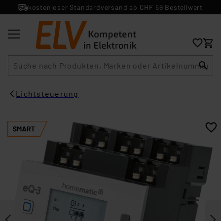
kostenloser Standardversand ab CHF 69 Bestellwert
Suche
Lichtsteuerung