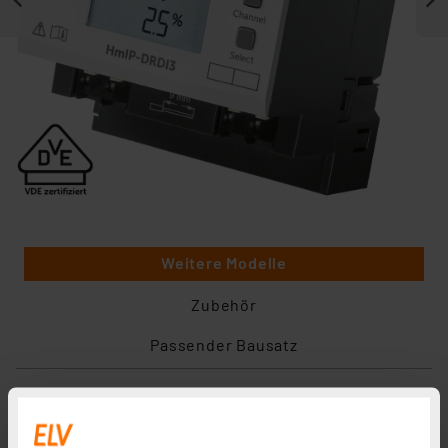
Weitere Modelle
Zubehör
Passender Bausatz