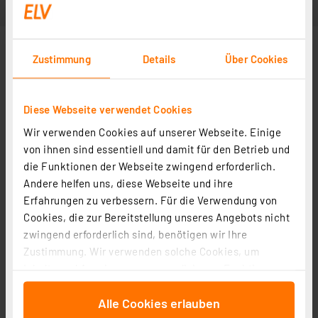
Zustimmung
Details
Über Cookies
Diese Webseite verwendet Cookies
Wir verwenden Cookies auf unserer Webseite. Einige
von ihnen sind essentiell und damit für den Betrieb und
die Funktionen der Webseite zwingend erforderlich.
Andere helfen uns, diese Webseite und ihre
Erfahrungen zu verbessern. Für die Verwendung von
Cookies, die zur Bereitstellung unseres Angebots nicht
zwingend erforderlich sind, benötigen wir Ihre
Zustimmung. Wir verwenden solche Cookies, um
Inhalte und Anzeigen zu personalisieren, Funktionen
für soziale Medien anbieten zu können und die Zugriffe
Alle Cookies erlauben
auf unsere Website zu analysieren. Außerdem geben