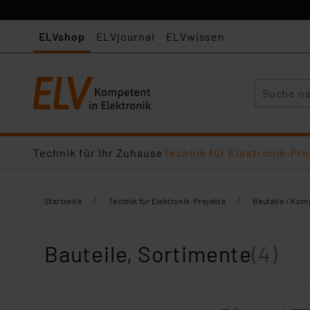
ELVshop
ELVjournal
ELVwissen
Suche
Technik für Ihr Zuhause
Technik für Elektronik-Pro
/
/
Startseite
Technik für Elektronik-Projekte
Bauteile / Ko
Bauteile, Sortimente
(4)