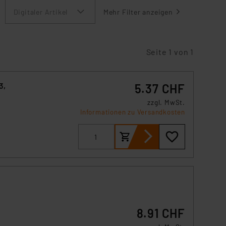
Digitaler Artikel
Mehr Filter anzeigen
Seite 1 von 1
3,
5.37 CHF
zzgl. MwSt.
Informationen zu Versandkosten
8.91 CHF