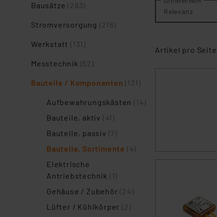
Sortieren nach
Bausätze
(283)
Relevanz
Stromversorgung
(216)
Werkstatt
(131)
Artikel pro Seite
Messtechnik
(62)
Bauteile / Komponenten
(131)
Aufbewahrungskästen
(14)
Bauteile, aktiv
(41)
Bauteile, passiv
(7)
Bauteile, Sortimente
(4)
Elektrische
Antriebstechnik
(1)
Gehäuse / Zubehör
(24)
Lüfter / Kühlkörper
(2)