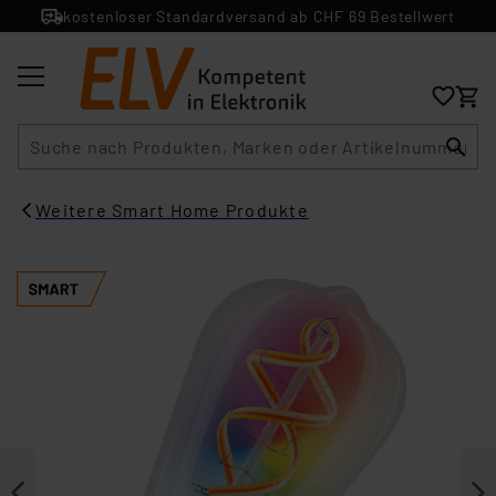
kostenloser Standardversand ab CHF 69 Bestellwert
Suche
Weitere Smart Home Produkte