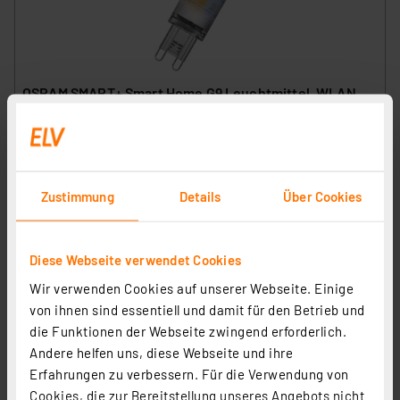
OSRAM SMART+ Smart Home G9 Leuchtmittel, WLAN,
3,5W, Tunable White, G9, 230V
Artikel-Nr. 258168
14.33 CHF
zzgl. MwSt.
Zustimmung
Details
Über Cookies
Informationen zu Versandkosten
Diese Webseite verwendet Cookies
Wir verwenden Cookies auf unserer Webseite. Einige
von ihnen sind essentiell und damit für den Betrieb und
die Funktionen der Webseite zwingend erforderlich.
Andere helfen uns, diese Webseite und ihre
Erfahrungen zu verbessern. Für die Verwendung von
Cookies, die zur Bereitstellung unseres Angebots nicht