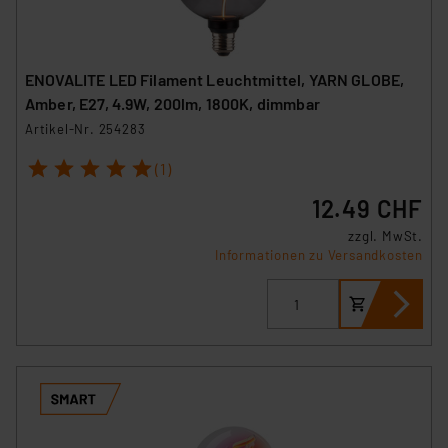
ENOVALITE LED Filament Leuchtmittel, YARN GLOBE,
Amber, E27, 4.9W, 200lm, 1800K, dimmbar
Artikel-Nr. 254283
1
2
3
4
5
(1)
12.49 CHF
zzgl. MwSt.
Informationen zu Versandkosten