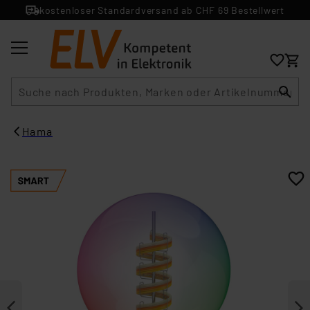
kostenloser Standardversand ab CHF 69 Bestellwert
Suche
Hama