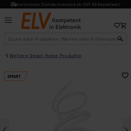
kostenloser Standardversand ab CHF 69 Bestellwert
Suche
Weitere Smart Home Produkte