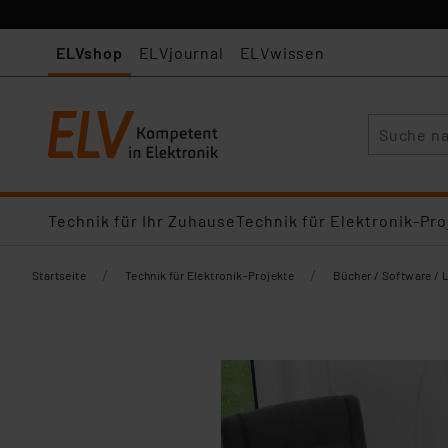
ELVshop
ELVjournal
ELVwissen
Suche
Technik für Ihr Zuhause
Technik für Elektronik-Pro
/
/
Startseite
Technik für Elektronik-Projekte
Bücher / Software / 