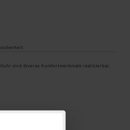
sicherheit
ltuhr sind diverse Komfortmerkmale realisierbar.