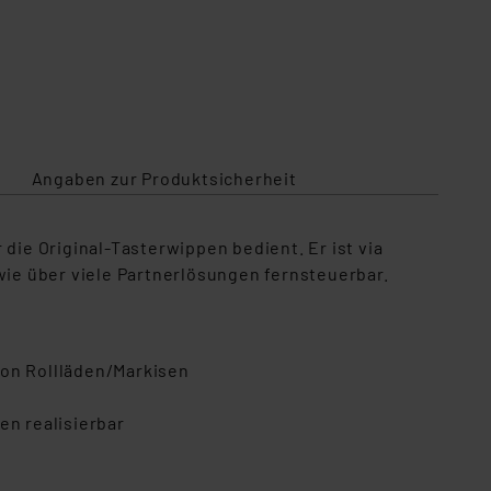
Angaben zur Produktsicherheit
die Original-Tasterwippen bedient. Er ist via
ie über viele Partnerlösungen fernsteuerbar.
von Rollläden/Markisen
n realisierbar