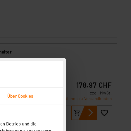
halter
 eine
178.97 CHF
sierte
zzgl. MwSt.
Über Cookies
Informationen zu Versandkosten
en Betrieb und die
Erfahrungen zu verbessern.