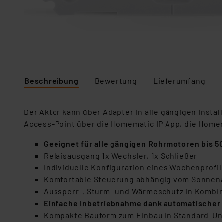
Beschreibung
Bewertung
Lieferumfang
Der Aktor kann über Adapter in alle gängigen Instal
Access-Point über die Homematic IP App, die Home
Geeignet für alle gängigen Rohrmotoren bis 5
Relaisausgang 1x Wechsler, 1x Schließer
Individuelle Konfiguration eines Wochenprofi
Komfortable Steuerung abhängig vom Sonnen
Aussperr-, Sturm- und Wärmeschutz in Kombin
Einfache Inbetriebnahme dank automatischer 
Kompakte Bauform zum Einbau in Standard-U