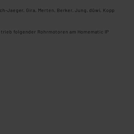
ch-Jaeger, Gira, Merten, Berker, Jung, düwi, Kopp
etrieb folgender Rohrmotoren am Homematic IP