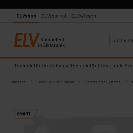
ELVshop
ELVjournal
ELVwissen
Suche
Technik für Ihr Zuhause
Technik für Elektronik-Pro
/
/
/
Startseite
Technik für Ihr Zuhause
Smart Home Systeme