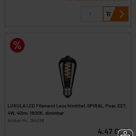
LUXULA LED Filament Leuchtmittel, SPIRAL, Pear, E27,
4W, 40lm, 1800K, dimmbar
Artikel-Nr. 254298
4.47 CHF