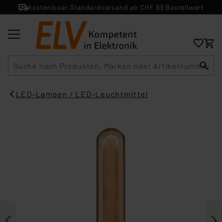
kostenloser Standardversand ab CHF 69 Bestellwert
Suche
LED-Lampen / LED-Leuchtmittel