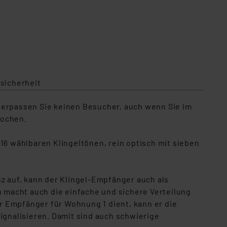
sicherheit
verpassen Sie keinen Besucher, auch wenn Sie im
Wochen.
t 16 wählbaren Klingeltönen, rein optisch mit sieben
nz auf, kann der Klingel-Empfänger auch als
 macht auch die einfache und sichere Verteilung
r Empfänger für Wohnung 1 dient, kann er die
ignalisieren. Damit sind auch schwierige