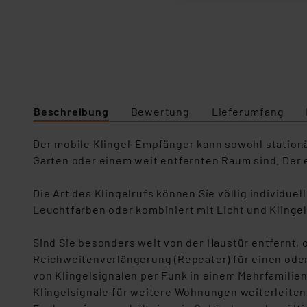
Beschreibung
Bewertung
Lieferumfang
Der mobile Klingel-Empfänger kann sowohl stationä
Garten oder einem weit entfernten Raum sind. Der 
Die Art des Klingelrufs können Sie völlig individuel
Leuchtfarben oder kombiniert mit Licht und Klingels
Sind Sie besonders weit von der Haustür entfernt, 
Reichweitenverlängerung (Repeater) für einen ode
von Klingelsignalen per Funk in einem Mehrfamilie
Klingelsignale für weitere Wohnungen weiterleiten,