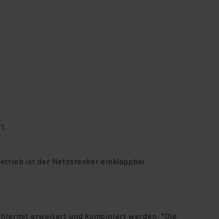
ft
trieb ist der Netzstecker einklappbar
hiermit erweitert und kombiniert werden. *Die