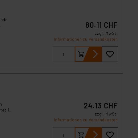
ände
80.11 CHF
.
zzgl. MwSt.
Informationen zu Versandkosten
24.13 CHF
en
tet 14
zzgl. MwSt.
vier
Informationen zu Versandkosten
 Funk