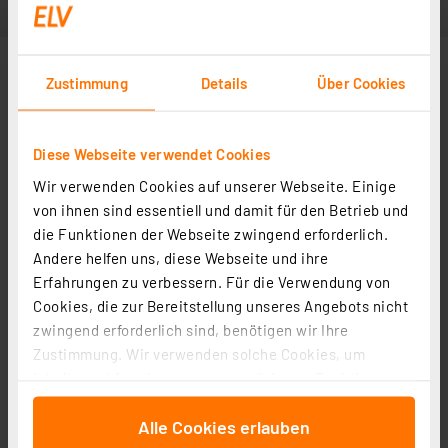
Zustimmung
Details
Über Cookies
Diese Webseite verwendet Cookies
Wir verwenden Cookies auf unserer Webseite. Einige
von ihnen sind essentiell und damit für den Betrieb und
die Funktionen der Webseite zwingend erforderlich.
Andere helfen uns, diese Webseite und ihre
Erfahrungen zu verbessern. Für die Verwendung von
Cookies, die zur Bereitstellung unseres Angebots nicht
zwingend erforderlich sind, benötigen wir Ihre
Zustimmung. Wir verwenden solche Cookies, um
Inhalte und Anzeigen zu personalisieren, Funktionen
für soziale Medien anbieten zu können und die Zugriffe
Alle Cookies erlauben
auf unsere Website zu analysieren. Außerdem geben