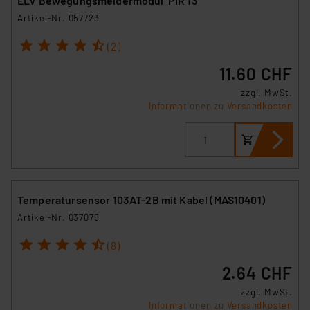
ELV Bewegungsmeldermodul PIR 13
Artikel-Nr. 057723
1
2
3
4
5
(2)
11.60 CHF
zzgl. MwSt.
Informationen zu Versandkosten
Temperatursensor 103AT-2B mit Kabel (MAS10401)
Artikel-Nr. 037075
1
2
3
4
5
(8)
2.64 CHF
zzgl. MwSt.
Informationen zu Versandkosten