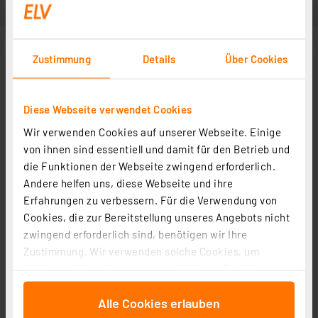
Zustimmung
Details
Über Cookies
Diese Webseite verwendet Cookies
Wir verwenden Cookies auf unserer Webseite. Einige
von ihnen sind essentiell und damit für den Betrieb und
die Funktionen der Webseite zwingend erforderlich.
Andere helfen uns, diese Webseite und ihre
Erfahrungen zu verbessern. Für die Verwendung von
Cookies, die zur Bereitstellung unseres Angebots nicht
zwingend erforderlich sind, benötigen wir Ihre
Zustimmung. Wir verwenden solche Cookies, um
Inhalte und Anzeigen zu personalisieren, Funktionen
für soziale Medien anbieten zu können und die Zugriffe
Alle Cookies erlauben
auf unsere Website zu analysieren. Außerdem geben