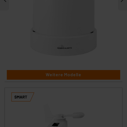
Weitere Modelle