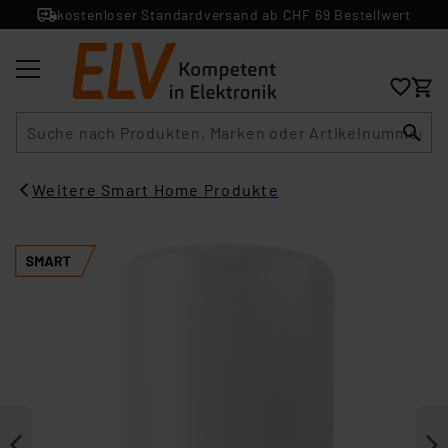
kostenloser Standardversand ab CHF 69 Bestellwert
Suche
Weitere Smart Home Produkte