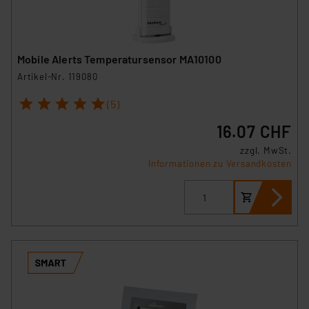
Mobile Alerts Temperatursensor MA10100
Artikel-Nr. 119080
1
2
3
4
5
(5)
16.07 CHF
zzgl. MwSt.
Informationen zu Versandkosten