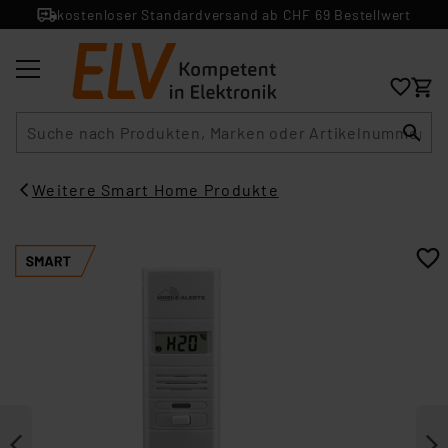
kostenloser Standardversand ab CHF 69 Bestellwert
Suche
Weitere Smart Home Produkte