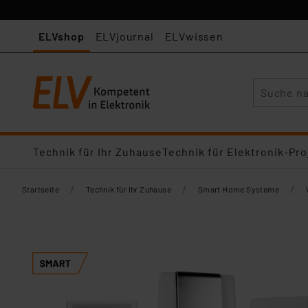
ELVshop
ELVjournal
ELVwissen
Suche
Technik für Ihr Zuhause
Technik für Elektronik-Pro
/
/
/
Startseite
Technik für Ihr Zuhause
Smart Home Systeme