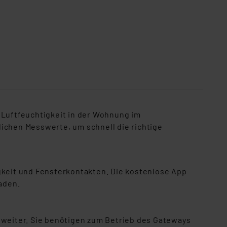
 Luftfeuchtigkeit in der Wohnung im
lichen Messwerte, um schnell die richtige
keit und Fensterkontakten. Die kostenlose App
laden.
t weiter. Sie benötigen zum Betrieb des Gateways