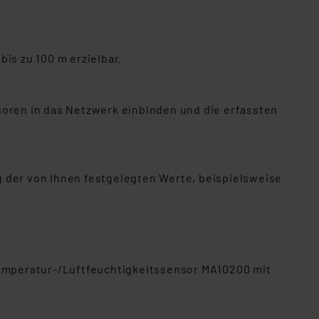
is zu 100 m erzielbar.
soren in das Netzwerk einbinden und die erfassten
ng der von Ihnen festgelegten Werte, beispielsweise
emperatur-/Luftfeuchtigkeitssensor MA10200 mit