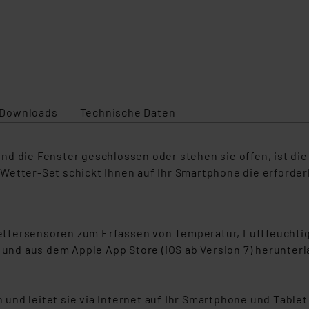
Downloads
Technische Daten
d die Fenster geschlossen oder stehen sie offen, ist die
Wetter-Set schickt Ihnen auf Ihr Smartphone die erforder
ttersensoren zum Erfassen von Temperatur, Luftfeuchtig
) und aus dem Apple App Store (iOS ab Version 7) herunter
und leitet sie via Internet auf Ihr Smartphone und Table