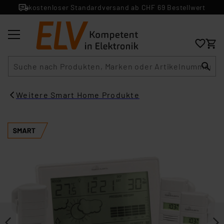
kostenloser Standardversand ab CHF 69 Bestellwert
Suche
Weitere Smart Home Produkte