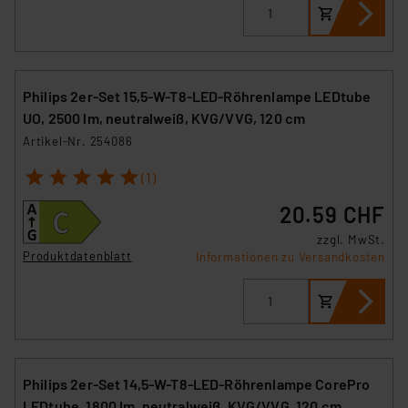
Philips 2er-Set 15,5-W-T8-LED-Röhrenlampe LEDtube
UO, 2500 lm, neutralweiß, KVG/VVG, 120 cm
Artikel-Nr. 254086
1
2
3
4
5
(1)
20.59 CHF
zzgl. MwSt.
Produktdatenblatt
Informationen zu Versandkosten
Philips 2er-Set 14,5-W-T8-LED-Röhrenlampe CorePro
LEDtube, 1800 lm, neutralweiß, KVG/VVG, 120 cm