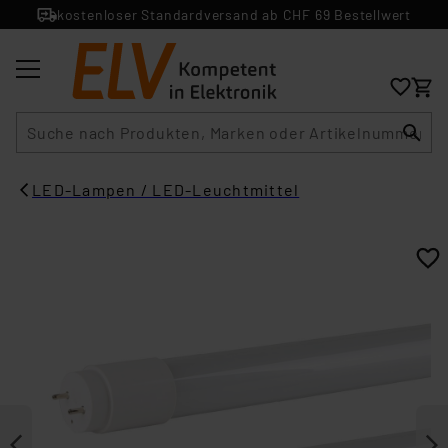
kostenloser Standardversand ab CHF 69 Bestellwert
Suche
LED-Lampen / LED-Leuchtmittel