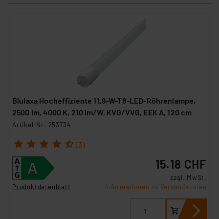
Blulaxa Hocheffiziente 11,9-W-T8-LED-Röhrenlampe,
2500 lm, 4000 K, 210 lm/W, KVG/VVG, EEK A, 120 cm
Artikel-Nr. 253734
1
2
3
4
5
(3)
15.18 CHF
zzgl. MwSt.
Produktdatenblatt
Informationen zu Versandkosten