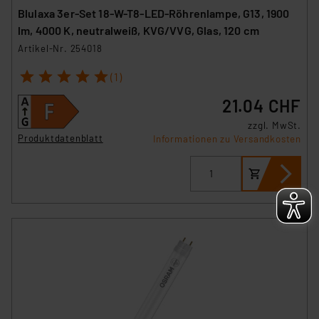
Blulaxa 3er-Set 18-W-T8-LED-Röhrenlampe, G13, 1900
lm, 4000 K, neutralweiß, KVG/VVG, Glas, 120 cm
Artikel-Nr. 254018
1
2
3
4
5
(1)
21.04 CHF
zzgl. MwSt.
Produktdatenblatt
Informationen zu Versandkosten