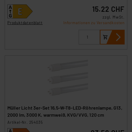
15.22 CHF
zzgl. MwSt.
Produktdatenblatt
Informationen zu Versandkosten
Müller Licht 3er-Set 16,5-W-T8-LED-Röhrenlampe, G13,
2000 lm, 3000 K, warmweiß, KVG/VVG, 120 cm
Artikel-Nr. 254035