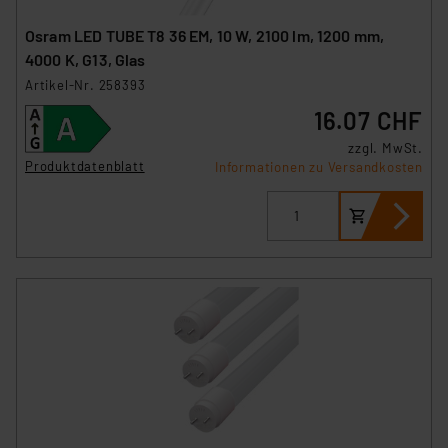
Osram LED TUBE T8 36 EM, 10 W, 2100 lm, 1200 mm,
4000 K, G13, Glas
Artikel-Nr. 258393
16.07 CHF
zzgl. MwSt.
Produktdatenblatt
Informationen zu Versandkosten