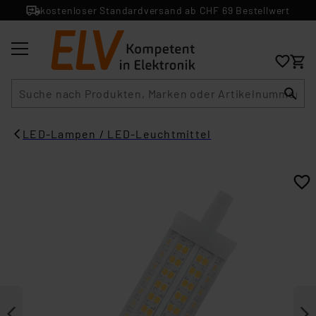
kostenloser Standardversand ab CHF 69 Bestellwert
Suche
LED-Lampen / LED-Leuchtmittel