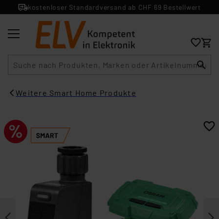
kostenloser Standardversand ab CHF 69 Bestellwert
Suche
Weitere Smart Home Produkte