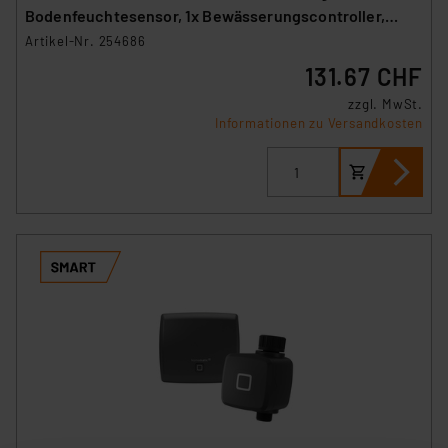
Bodenfeuchtesensor, 1x Bewässerungscontroller,
WLAN
Artikel-Nr. 254686
131.67 CHF
zzgl. MwSt.
Informationen zu Versandkosten