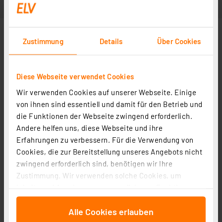
Zustimmung
Details
Über Cookies
Diese Webseite verwendet Cookies
Wir verwenden Cookies auf unserer Webseite. Einige
von ihnen sind essentiell und damit für den Betrieb und
die Funktionen der Webseite zwingend erforderlich.
Andere helfen uns, diese Webseite und ihre
Erfahrungen zu verbessern. Für die Verwendung von
Cookies, die zur Bereitstellung unseres Angebots nicht
zwingend erforderlich sind, benötigen wir Ihre
Zustimmung. Wir verwenden solche Cookies, um
Inhalte und Anzeigen zu personalisieren, Funktionen
für soziale Medien anbieten zu können und die Zugriffe
Alle Cookies erlauben
auf unsere Website zu analysieren. Außerdem geben