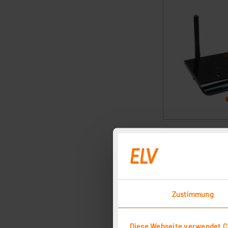
Zustimmung
Diese Webseite verwendet C