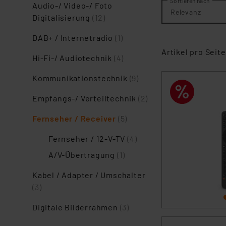
Sortieren nach
Audio-/ Video-/ Foto
Relevanz
Digitalisierung
(12)
DAB+ / Internetradio
(1)
Artikel pro Seite
Hi-Fi-/ Audiotechnik
(4)
Kommunikationstechnik
(9)
Empfangs-/ Verteiltechnik
(2)
Fernseher / Receiver
(5)
Fernseher / 12-V-TV
(4)
A/V-Übertragung
(1)
Kabel / Adapter / Umschalter
(3)
Digitale Bilderrahmen
(3)