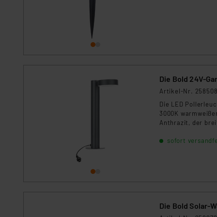
Die Bold 24V-Ga
Artikel-Nr. 25850
Die LED Pollerleuc
3000K warmweißem
Anthrazit, der bre
Lösung für Wege, 
sofort versandfe
Die Bold Solar-