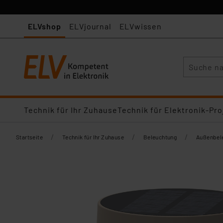
ELVshop
ELVjournal
ELVwissen
Suche
Technik für Ihr Zuhause
Technik für Elektronik-Pro
/
/
/
Startseite
Technik für Ihr Zuhause
Beleuchtung
Außenbel