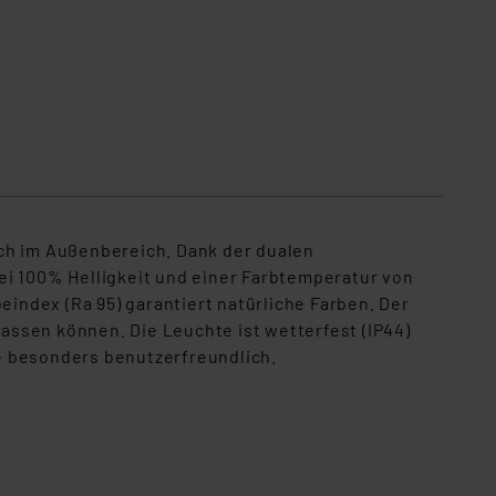
uch im Außenbereich. Dank der dualen
 bei 100% Helligkeit und einer Farbtemperatur von
ndex (Ra 95) garantiert natürliche Farben. Der
ssen können. Die Leuchte ist wetterfest (IP44)
e besonders benutzerfreundlich.