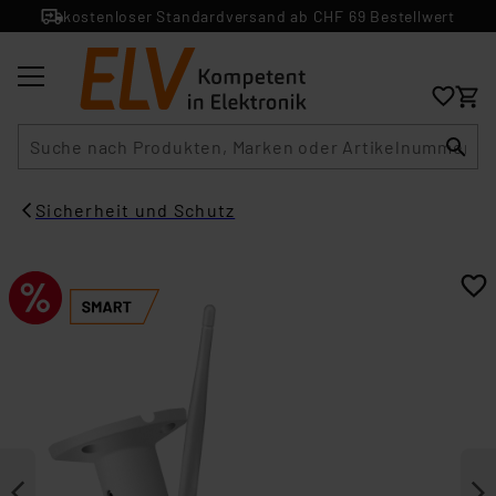
kostenloser Standardversand ab CHF 69 Bestellwert
Suche
Sicherheit und Schutz​