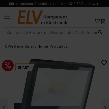
kostenloser Standardversand ab CHF 69 Bestellwert
Suche
Weitere Smart Home Produkte