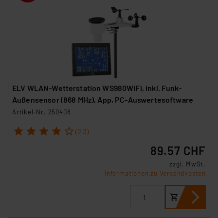
ELV WLAN-Wetterstation WS980WiFi, inkl. Funk-
Außensensor (868 MHz), App, PC-Auswertesoftware
Artikel-Nr. 250408
1
2
3
4
5
(23)
89.57 CHF
zzgl. MwSt.
Informationen zu Versandkosten