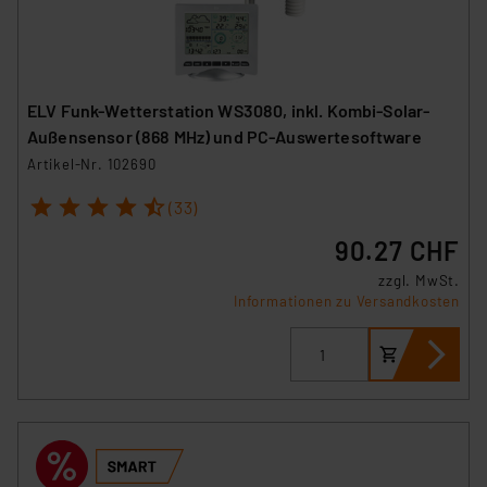
ELV Funk-Wetterstation WS3080, inkl. Kombi-Solar-
Außensensor (868 MHz) und PC-Auswertesoftware
Artikel-Nr. 102690
1
2
3
4
5
(33)
90.27 CHF
zzgl. MwSt.
Informationen zu Versandkosten