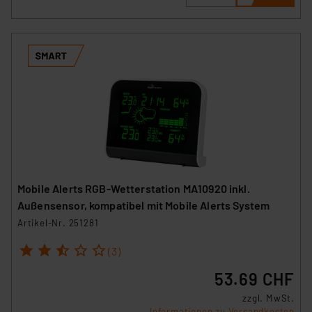
Mobile Alerts RGB-Wetterstation MA10920 inkl.
Außensensor, kompatibel mit Mobile Alerts System
Artikel-Nr. 251281
1
2
3
4
5
(3)
53.69 CHF
zzgl. MwSt.
Informationen zu Versandkosten