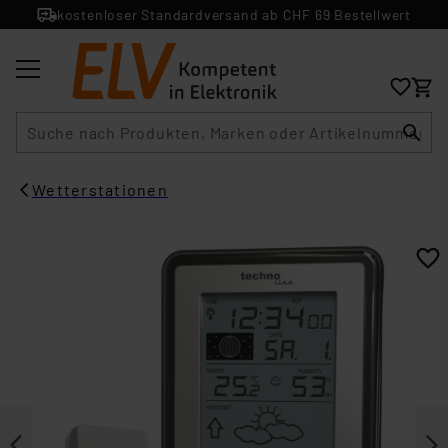
kostenloser Standardversand ab CHF 69 Bestellwert
Suche
Wetterstationen