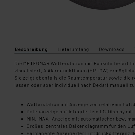
Beschreibung
Lieferumfang
Downloads
Die METEOMAR Wetterstation mit Funkuhr liefert Ihne
visualisiert. 4 Alarmfunktionen (HI/LOW) ermöglich
Sie zeigt ebenfalls die Raumtemperatur sowie die r
lassen oder aber individuell nach Bedarf manuell z
Wetterstation mit Anzeige von relativem Luftd
Datenanzeige auf integriertem LC-Display mit
MIN.-MAX.-Anzeige mit automatischer bzw. ma
Großes, zentrales Balkendiagramm für den Luft
Permanente Anzeige der Luftdruckdifferenz de