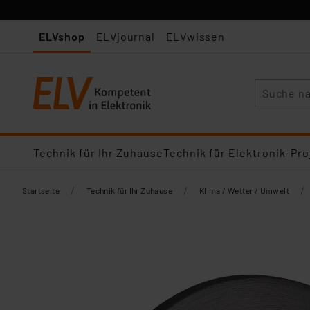
ELVshop
ELVjournal
ELVwissen
Suche
Technik für Ihr Zuhause
Technik für Elektronik-Pro
/
/
/
Startseite
Technik für Ihr Zuhause
Klima / Wetter / Umwelt