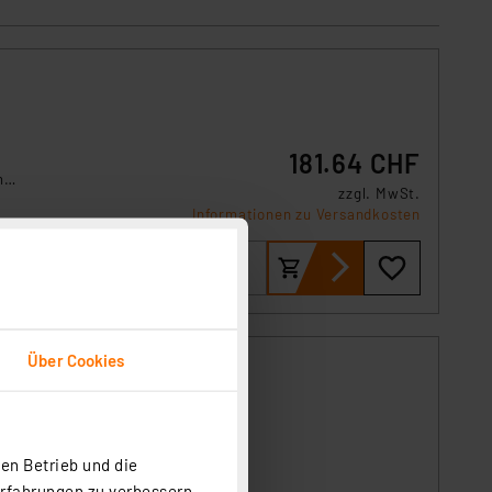
181.64 CHF
n
zzgl. MwSt.
em
Informationen zu Versandkosten
Über Cookies
PC-
en Betrieb und die
Erfahrungen zu verbessern.