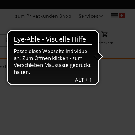
Services
zum Privatkunden Shop
Karriere
Mein ELV
Merkzettel
Warenkorb
ortiments-Deals