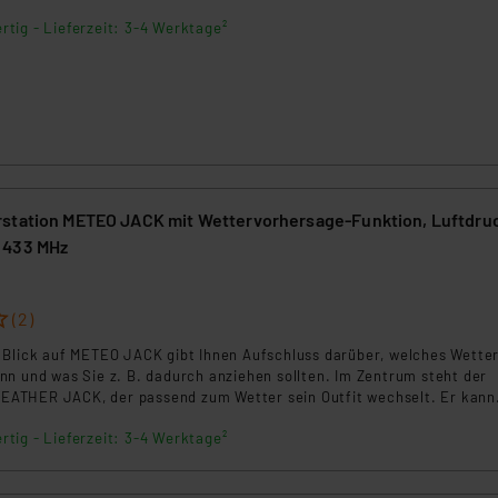
rfekten Wahl für Wetterenthusiasten.
rtig - Lieferzeit: 3-4 Werktage²
station METEO JACK mit Wettervorhersage-Funktion, Luftdru
 433 MHz
(2)
 Blick auf METEO JACK gibt Ihnen Aufschluss darüber, welches Wetter
nn und was Sie z. B. dadurch anziehen sollten. Im Zentrum steht der
ATHER JACK, der passend zum Wetter sein Outfit wechselt. Er kann
 verschiedenen Kleidungsvarianten wählen und Ihnen so
rtig - Lieferzeit: 3-4 Werktage²
ngen visualisieren.