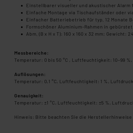
Einstellbarer visueller und akustischer Alarm 
Einfache Montage via Tischaufständer oder v
Einfacher Batteriebetrieb für typ. 12 Monate B
Formschöner Aluminium-Rahmen in gebürstet
Abm. (B x H x T): 160 x 160 x 32 mm; Gewicht: 2
Messbereiche:
Temperatur: 0 bis 50 °C , Luftfeuchtigkeit: 10–99 %
Auflösungen:
Temperatur: 0,1 °C, Luftfeuchtigkeit: 1 %, Luftdruck
Genauigkeit:
Temperatur: ±1 °C, Luftfeuchtigkeit: ±5 %, Luftdruc
Hinweis: Bitte beachten Sie die Herstellerhinweise