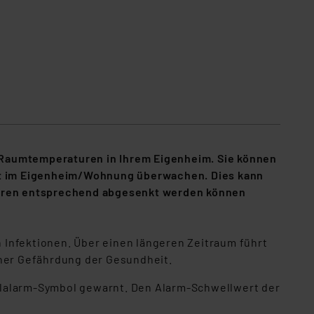
 Raumtemperaturen in Ihrem Eigenheim. Sie können
ft im Eigenheim/Wohnung überwachen. Dies kann
aturen entsprechend abgesenkt werden können
 Infektionen. Über einen längeren Zeitraum führt
cher Gefährdung der Gesundheit.
lalarm-Symbol gewarnt. Den Alarm-Schwellwert der