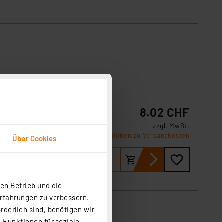
ein
chnell
 Oder
8.02 CHF
zzgl. MwSt.
Informationen zu Versandkosten
Über Cookies
en Betrieb und die
Erfahrungen zu verbessern.
rderlich sind, benötigen wir
 Funktionen für soziale