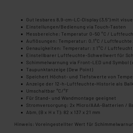
Gut lesbares 8,9-cm-LC-Display (3,5") mit vis
Einstellungen/Bedienung via Touch-Tasten
Messbereiche: Temperatur 0–50 °C / Luftfeuc
Auflösungen: Temperatur: 0,1°C / Luftfeuchte
Genauigkeiten: Temperatur: ± 1°C / Luftfeucht
Einstellbarer Luftfeuchte-Schwellwert für 
Schimmelwarnung via Front-LED und Symbol (o
Taupunktanzeige (Dew Point)
Speichert Höchst- und Tiefstwerte von Temper
Anzeige der 12-h-Luftfeuchte-Historie als Bal
Umschaltbar °C/°F
Für Stand- und Wandmontage geeignet
Stromversorgung: 2x Micro/AAA-Batterien / Bat
Abm. (B x H x T): 82 x 137 x 21 mm
Hinweis: Voreingestellter Wert für Schimmelwarnun