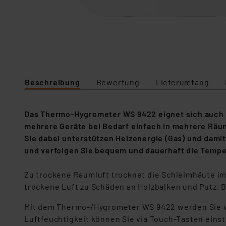
Beschreibung
Bewertung
Lieferumfang
Das Thermo-Hygrometer WS 9422 eignet sich auch f
mehrere Geräte bei Bedarf einfach in mehrere Rä
Sie dabei unterstützen Heizenergie (Gas) und dam
und verfolgen Sie bequem und dauerhaft die Temp
Zu trockene Raumluft trocknet die Schleimhäute im
trockene Luft zu Schäden an Holzbalken und Putz. 
Mit dem Thermo-/Hygrometer WS 9422 werden Sie v
Luftfeuchtigkeit können Sie via Touch-Tasten einst