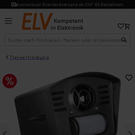
kostenloser Standardversand ab CHF 69 Bestellwert
Suche
Tiervertreibung