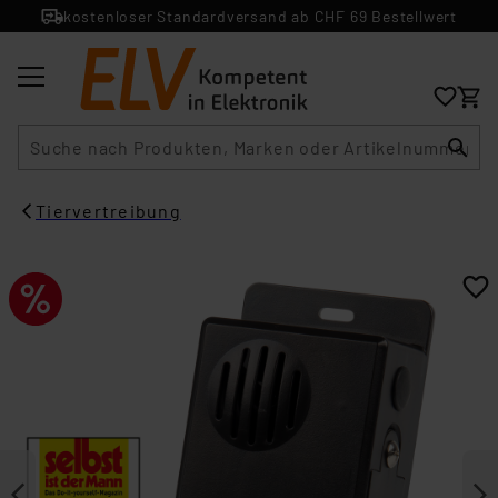
kostenloser Standardversand ab CHF 69 Bestellwert
Suche
Tiervertreibung