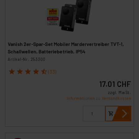
Vanish 2er-Spar-Set Mobiler Mardervertreiber TVT-1,
Schallwellen, Batteriebetrieb, IP54
Artikel-Nr. 253300
1
2
3
4
5
(33)
17.01 CHF
zzgl. MwSt.
Informationen zu Versandkosten