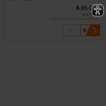
verbundenen Risiken.“
8.95 CHF
zzgl. MwSt.
Impressum
|
Datenschutzerklärung
Informationen zu Versandkosten