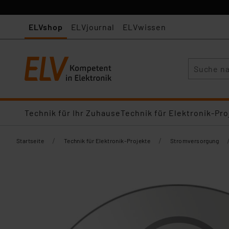
ELVshop
ELVjournal
ELVwissen
Suche
Technik für Ihr Zuhause
Technik für Elektronik-Pro
/
/
Startseite
Technik für Elektronik-Projekte
Stromversorgung