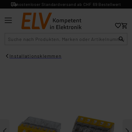
kostenloser Standardversand ab CHF 69 Bestellwert
Suche
Installationsklemmen