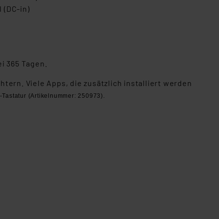
Einbindung von Cookies
 (DC-in)
. 49 (1) lit. a DSGVO.
n der Datenschutzerklärung.
s Land mit unzureichendem
örden personenbezogene
r Europäer bestehen.
ei 365 Tagen.
ln der Europäischen
ern. Viele Apps, die zusätzlich installiert werden
 Art der übermittelten
-Tastatur (Artikelnummer: 250973).