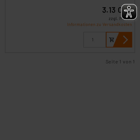
verbundenen Risiken.“
3.13 CHF
zzgl. MwSt.
Impressum
|
Datenschutzerklärung
Informationen zu Versandkosten
Seite 1 von 1