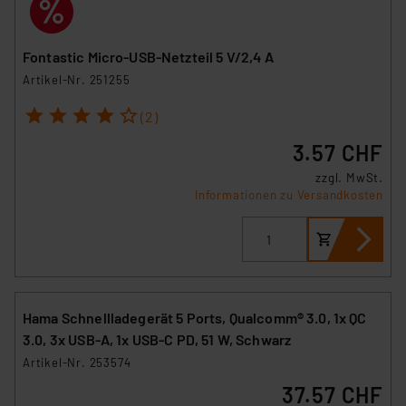
Fontastic Micro-USB-Netzteil 5 V/2,4 A
Artikel-Nr. 251255
1
2
3
4
5
(2)
3.57 CHF
zzgl. MwSt.
Informationen zu Versandkosten
Hama Schnellladegerät 5 Ports, Qualcomm® 3.0, 1x QC
3.0, 3x USB-A, 1x USB-C PD, 51 W, Schwarz
Artikel-Nr. 253574
37.57 CHF