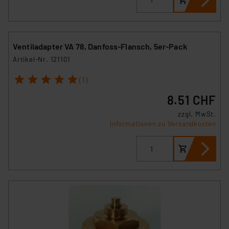
Ventiladapter VA 78, Danfoss-Flansch, 5er-Pack
Artikel-Nr. 121101
1
2
3
4
5
(1)
8.51 CHF
zzgl. MwSt.
Informationen zu Versandkosten