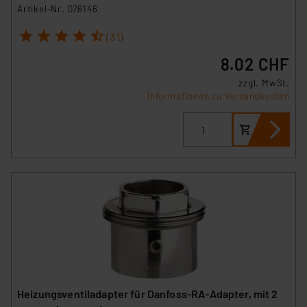
Artikel-Nr. 076146
1
2
3
4
5
(31)
8.02 CHF
zzgl. MwSt.
Informationen zu Versandkosten
Heizungsventiladapter für Danfoss-RA-Adapter, mit 2