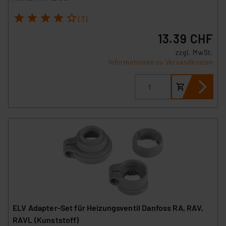
1
2
3
4
5
(3)
13.39 CHF
zzgl. MwSt.
Informationen zu Versandkosten
ELV Adapter-Set für Heizungsventil Danfoss RA, RAV,
RAVL (Kunststoff)