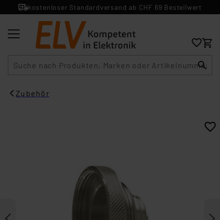
kostenloser Standardversand ab CHF 69 Bestellwert
Suche
Zubehör