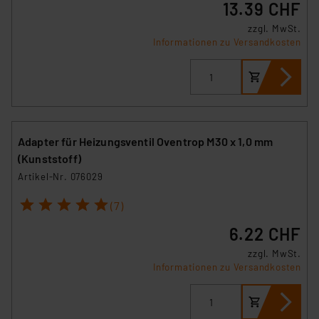
13.39 CHF
zzgl. MwSt.
Informationen zu Versandkosten
Adapter für Heizungsventil Oventrop M30 x 1,0 mm
(Kunststoff)
Artikel-Nr. 076029
1
2
3
4
5
(7)
6.22 CHF
zzgl. MwSt.
Informationen zu Versandkosten