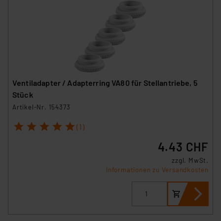
Ventiladapter / Adapterring VA80 für Stellantriebe, 5
Stück
Artikel-Nr. 154373
1
2
3
4
5
(1)
4.43 CHF
zzgl. MwSt.
Informationen zu Versandkosten