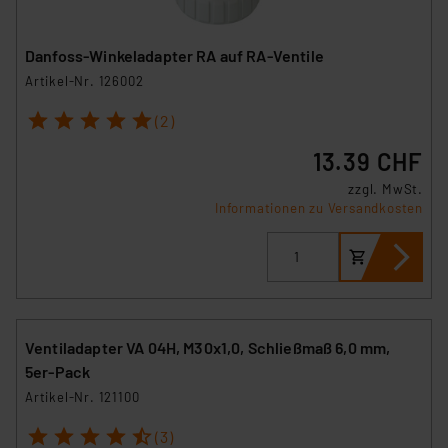
Danfoss-Winkeladapter RA auf RA-Ventile
Artikel-Nr. 126002
1
2
3
4
5
(2)
13.39 CHF
zzgl. MwSt.
Informationen zu Versandkosten
Ventiladapter VA 04H, M30x1,0, Schließmaß 6,0 mm,
5er-Pack
Artikel-Nr. 121100
1
2
3
4
5
(3)