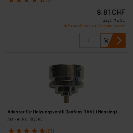
9.81 CHF
zzgl. MwSt.
Informationen zu Versandkosten
Adapter für Heizungsventil Danfoss RAVL (Messing)
Artikel-Nr. 102566
1
2
3
4
5
(33)