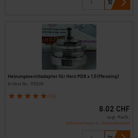
Heizungsventiladapter für Herz M28 x 1,5 (Messing)
Artikel-Nr. 110209
1
2
3
4
5
(10)
8.02 CHF
zzgl. MwSt.
Informationen zu Versandkosten