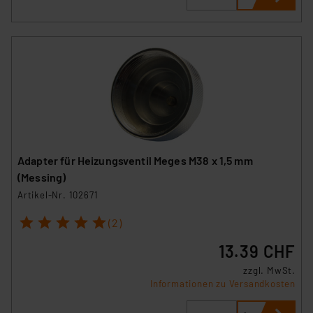
Adapter für Heizungsventil Meges M38 x 1,5 mm
(Messing)
Artikel-Nr. 102671
1
2
3
4
5
(2)
13.39 CHF
zzgl. MwSt.
Informationen zu Versandkosten