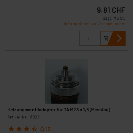
9.81 CHF
zzgl. MwSt.
Informationen zu Versandkosten
Heizungsventiladapter für TA M28 x 1,5 (Messing)
Artikel-Nr. 110211
1
2
3
4
5
(3)