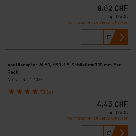
8.02 CHF
zzgl. MwSt.
Informationen zu Versandkosten
Ventiladapter VA 50, M30x1,5, Schließmaß 10 mm, 5er-
Pack
Artikel-Nr. 121095
1
2
3
4
5
(5)
4.43 CHF
zzgl. MwSt.
Informationen zu Versandkosten