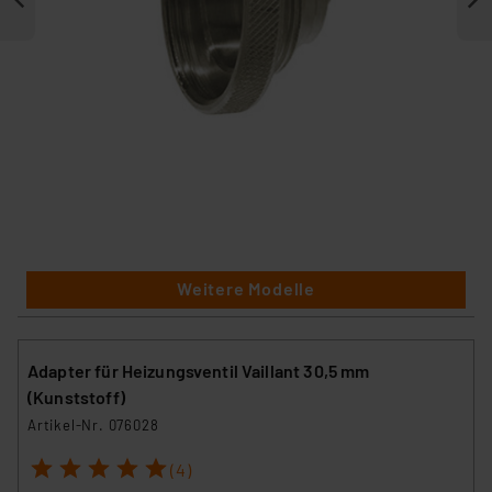
Weitere Modelle
Adapter für Heizungsventil Vaillant 30,5 mm
(Kunststoff)
Artikel-Nr. 076028
1
2
3
4
5
(4)