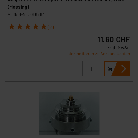
(Messing)
Artikel-Nr. 086584
1
2
3
4
5
(2)
11.60 CHF
zzgl. MwSt.
Informationen zu Versandkosten