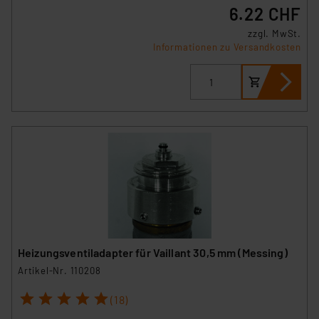
6.22 CHF
zzgl. MwSt.
Informationen zu Versandkosten
Heizungsventiladapter für Vaillant 30,5 mm (Messing)
Artikel-Nr. 110208
1
2
3
4
5
(18)