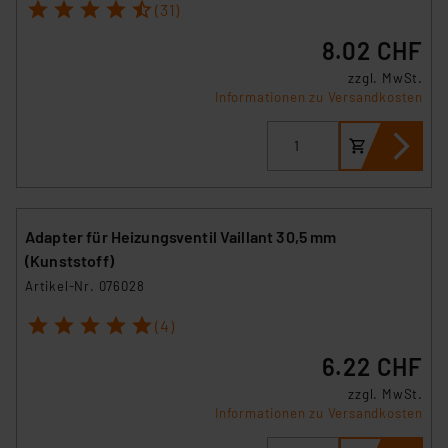
1
2
3
4
5
(31)
8.02 CHF
zzgl. MwSt.
Informationen zu Versandkosten
Adapter für Heizungsventil Vaillant 30,5 mm
(Kunststoff)
Artikel-Nr. 076028
1
2
3
4
5
(4)
6.22 CHF
zzgl. MwSt.
Informationen zu Versandkosten