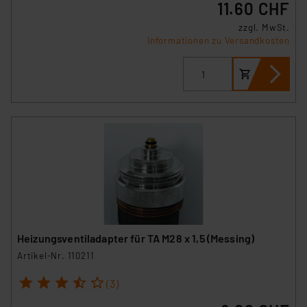
11.60 CHF
zzgl. MwSt.
Informationen zu Versandkosten
Heizungsventiladapter für TA M28 x 1,5 (Messing)
Artikel-Nr. 110211
1
2
3
4
5
(3)