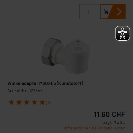
Winkeladapter M30x1,5 (Kunststoff)
Artikel-Nr. 122846
1
2
3
4
5
(8)
11.60 CHF
zzgl. MwSt.
Informationen zu Versandkosten