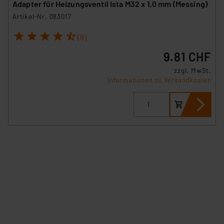
Adapter für Heizungsventil Ista M32 x 1,0 mm (Messing)
Artikel-Nr. 083017
1
2
3
4
5
(8)
9.81 CHF
zzgl. MwSt.
Informationen zu Versandkosten