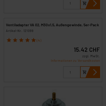
Ventiladapter VA 02, M30x1,5, Außengewinde, 5er-Pack
Artikel-Nr. 121099
1
2
3
4
5
(4)
15.42 CHF
zzgl. MwSt.
Informationen zu Versandkosten