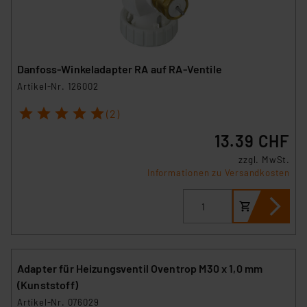
Danfoss-Winkeladapter RA auf RA-Ventile
Artikel-Nr. 126002
1
2
3
4
5
(2)
13.39 CHF
zzgl. MwSt.
Informationen zu Versandkosten
Adapter für Heizungsventil Oventrop M30 x 1,0 mm
(Kunststoff)
Artikel-Nr. 076029