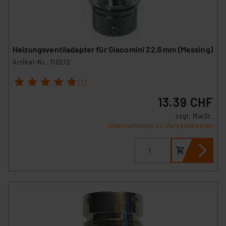
Heizungsventiladapter für Giacomini 22,6 mm (Messing)
Artikel-Nr. 110212
1
2
3
4
5
(1)
13.39 CHF
zzgl. MwSt.
Informationen zu Versandkosten