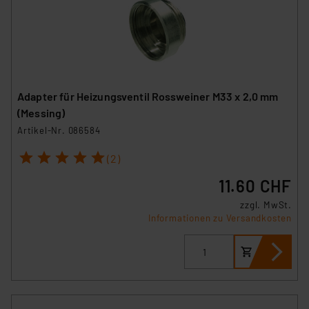
Adapter für Heizungsventil Rossweiner M33 x 2,0 mm
(Messing)
Artikel-Nr. 086584
1
2
3
4
5
(2)
11.60 CHF
zzgl. MwSt.
Informationen zu Versandkosten