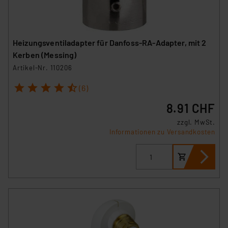
Heizungsventiladapter für Danfoss-RA-Adapter, mit 2
Kerben (Messing)
Artikel-Nr. 110206
1
2
3
4
5
(6)
8.91 CHF
zzgl. MwSt.
Informationen zu Versandkosten