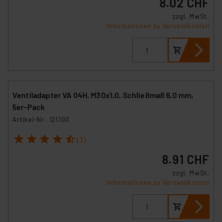
8.02 CHF
zzgl. MwSt.
Informationen zu Versandkosten
Ventiladapter VA 04H, M30x1,0, Schließmaß 6,0 mm,
5er-Pack
Artikel-Nr. 121100
1
2
3
4
5
(3)
8.91 CHF
zzgl. MwSt.
Informationen zu Versandkosten