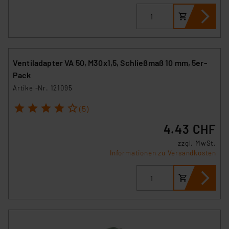
Ventiladapter VA 50, M30x1,5, Schließmaß 10 mm, 5er-
Pack
Artikel-Nr. 121095
1
2
3
4
5
(5)
4.43 CHF
zzgl. MwSt.
Informationen zu Versandkosten