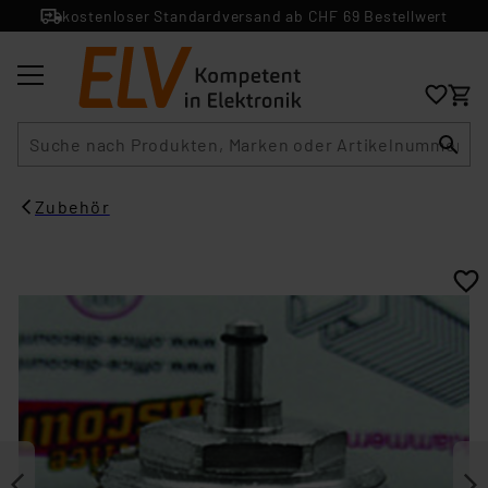
kostenloser Standardversand ab CHF 69 Bestellwert
Suche
Zubehör