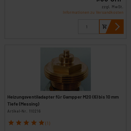
zzgl. MwSt.
Informationen zu Versandkosten
Heizungsventiladapter für Gampper M20 (6) bis 10 mm
Tiefe (Messing)
Artikel-Nr. 110216
1
2
3
4
5
(1)