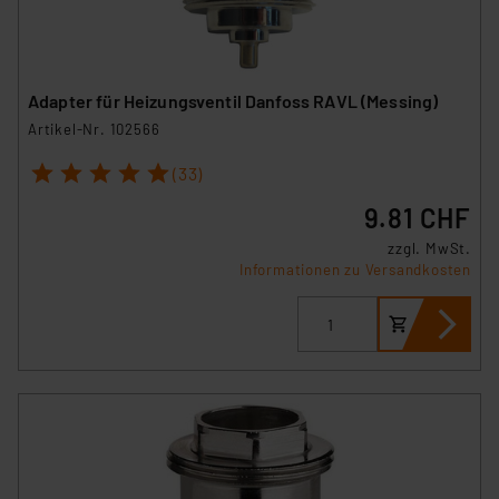
Adapter für Heizungsventil Danfoss RAVL (Messing)
Artikel-Nr. 102566
1
2
3
4
5
(33)
9.81 CHF
zzgl. MwSt.
Informationen zu Versandkosten