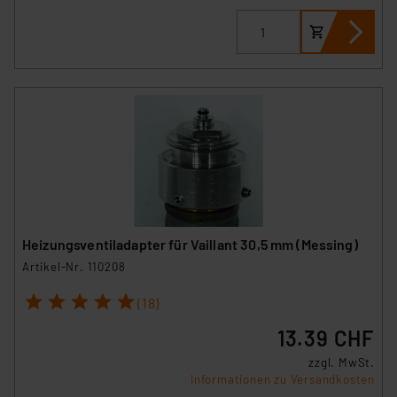
Heizungsventiladapter für Vaillant 30,5 mm (Messing)
Artikel-Nr. 110208
1
2
3
4
5
(18)
13.39 CHF
zzgl. MwSt.
Informationen zu Versandkosten