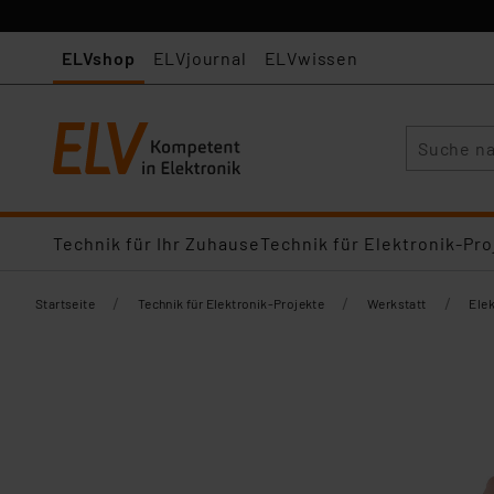
ELVshop
ELVjournal
ELVwissen
Suche
Technik für Ihr Zuhause
Technik für Elektronik-Pro
/
/
/
Startseite
Technik für Elektronik-Projekte
Werkstatt
Ele