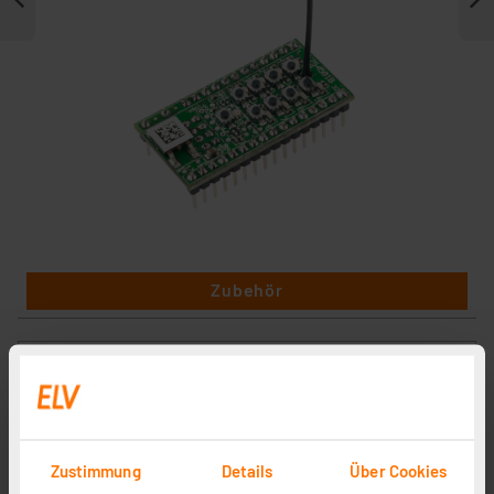
Zubehör
Zustimmung
Details
Über Cookies