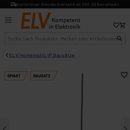
kostenloser Standardversand ab CHF 69 Bestellwert
Suche
ELV Homematic IP Bausätze