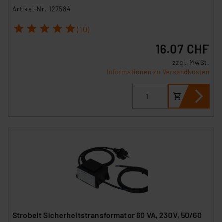
Artikel-Nr. 127584
1
2
3
4
5
(10)
16.07 CHF
zzgl. MwSt.
Informationen zu Versandkosten
Strobelt Sicherheitstransformator 60 VA, 230V, 50/60