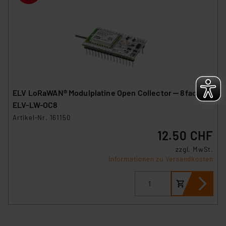
ELV LoRaWAN® Modulplatine Open Collector ‒ 8fach,
ELV-LW-OC8
Artikel-Nr. 161150
12.50 CHF
zzgl. MwSt.
Informationen zu Versandkosten