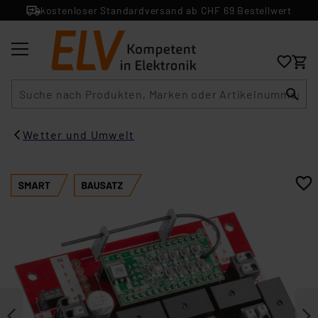
kostenloser Standardversand ab CHF 69 Bestellwert
Suche
Wetter und Umwelt