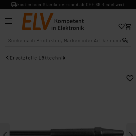
kostenloser Standardversand ab CHF 69 Bestellwert
Suche
Ersatzteile Löttechnik