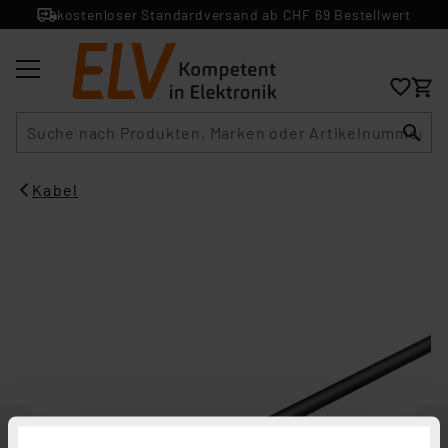
kostenloser Standardversand ab CHF 69 Bestellwert
Suche
Kabel