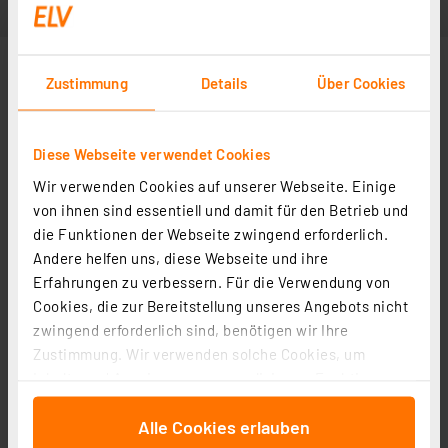
Zustimmung
Details
Über Cookies
Diese Webseite verwendet Cookies
Wir verwenden Cookies auf unserer Webseite. Einige
von ihnen sind essentiell und damit für den Betrieb und
die Funktionen der Webseite zwingend erforderlich.
Andere helfen uns, diese Webseite und ihre
Erfahrungen zu verbessern. Für die Verwendung von
Cookies, die zur Bereitstellung unseres Angebots nicht
zwingend erforderlich sind, benötigen wir Ihre
Zustimmung. Wir verwenden solche Cookies, um
Inhalte und Anzeigen zu personalisieren, Funktionen
für soziale Medien anbieten zu können und die Zugriffe
Alle Cookies erlauben
auf unsere Website zu analysieren. Außerdem geben