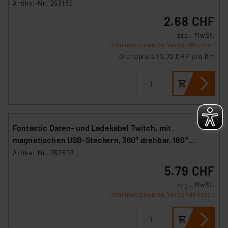
Artikel-Nr. 253185
2.68 CHF
zzgl. MwSt.
Informationen zu Versandkosten
Grundpreis 10.72 CHF pro lfm
Fontastic Daten- und Ladekabel Twitch, mit
magnetischen USB-Steckern, 360° drehbar, 180°
neigbar
Artikel-Nr. 252603
5.79 CHF
zzgl. MwSt.
Informationen zu Versandkosten