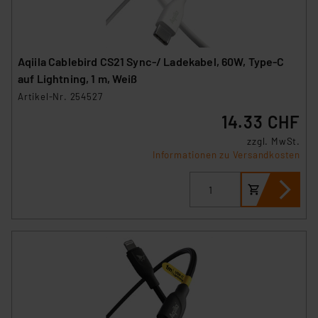
Aqiila Cablebird CS21 Sync-/ Ladekabel, 60W, Type-C
auf Lightning, 1 m, Weiß
Artikel-Nr. 254527
14.33 CHF
zzgl. MwSt.
Informationen zu Versandkosten