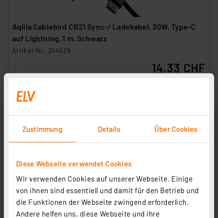
Aqiila Cablebird CB21 Sync-/ Ladekabel, 30W, Type-C
auf Lightning, 1 m, Schwarz
Artikel-Nr. 254529
14.33 CHF
zzgl. MwSt.
Informationen zu Versandkosten
Zustimmung
Details
Über Cookies
Diese Webseite verwendet Cookies
Wir verwenden Cookies auf unserer Webseite. Einige
von ihnen sind essentiell und damit für den Betrieb und
die Funktionen der Webseite zwingend erforderlich.
Andere helfen uns, diese Webseite und ihre