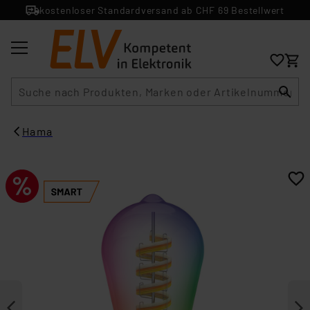
kostenloser Standardversand ab CHF 69 Bestellwert
Suche
Hama